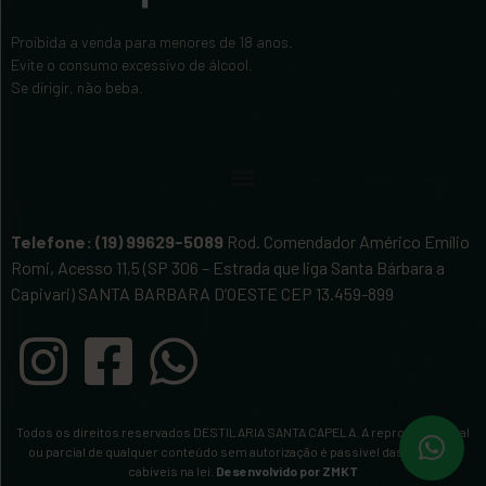
Proibida a venda para menores de 18 anos.
Evite o consumo excessivo de álcool.
Se dirigir, não beba.
Telefone: (19) 99629-5089
Rod. Comendador Américo Emílio
Romi, Acesso 11,5 (SP 306 – Estrada que liga Santa Bárbara a
Capivari) SANTA BARBARA D’OESTE CEP 13.459-899
Todos os direitos reservados DESTILARIA SANTA CAPELA. A reprodução total
ou parcial de qualquer conteúdo sem autorização é passível das medidas
cabíveis na lei.
Desenvolvido por ZMKT