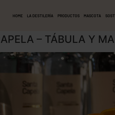
HOME
LA DESTILERÍA
PRODUCTOS
MASCOTA
SOST
APELA – TÁBULA Y M