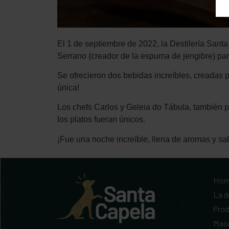
El 1 de septiembre de 2022, la Destilería Santa
Serrano (creador de la espuma de jengibre) para
Se ofrecieron dos bebidas increíbles, creadas
única!
Los chefs Carlos y Geleia do Tábula, también p
los platos fueran únicos.
¡Fue una noche increíble, llena de aromas y sa
Ho
La d
Pro
Mas